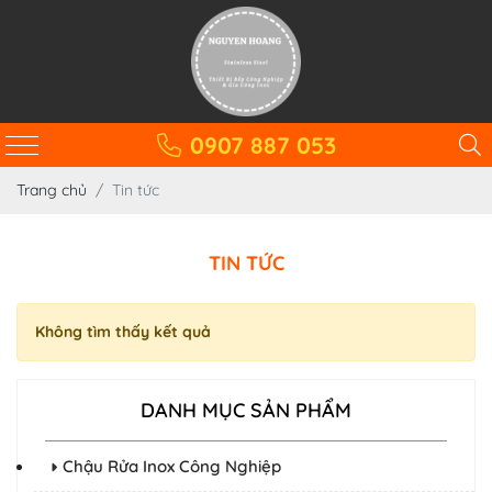
0907 887 053
Trang chủ
Tin tức
TIN TỨC
Không tìm thấy kết quả
DANH MỤC SẢN PHẨM
Chậu Rửa Inox Công Nghiệp