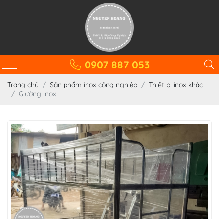
0907 887 053
Trang chủ
Sản phẩm inox công nghiệp
Thiết bị inox khác
Giường Inox