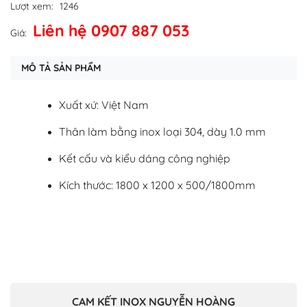
Lượt xem:
1246
Liên hệ 0907 887 053
Giá:
MÔ TẢ SẢN PHẨM
Xuất xứ: Việt Nam
Thân làm bằng inox loại 304, dày 1.0 mm
Kết cấu và kiểu dáng công nghiệp
Kích thước: 1800 x 1200 x 500/1800mm
​​​​​​​CAM KẾT INOX NGUYỄN HOÀNG