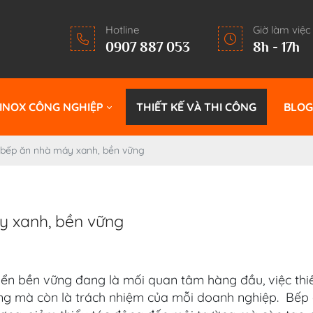
Hotline
Giờ làm việc
0907 887 053
8h - 17h
INOX CÔNG NGHIỆP
THIẾT KẾ VÀ THI CÔNG
BLO
ế bếp ăn nhà máy xanh, bền vững
y xanh, bền vững
riển bền vững đang là mối quan tâm hàng đầu, việc thi
ng mà còn là trách nhiệm của mỗi doanh nghiệp. Bếp