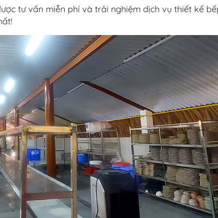
ợc tư vấn miễn phí và trải nghiệm dịch vụ thiết kế bế
ất!