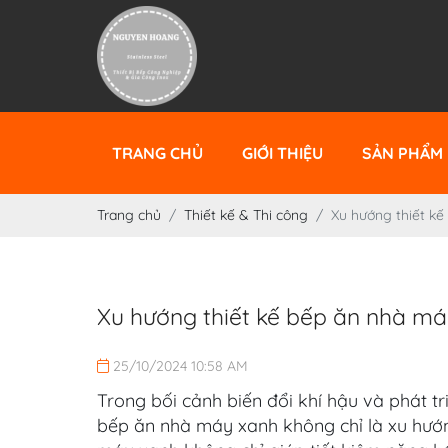
TRANG CHỦ
GIỚI THIỆU
SẢN PHẨM 
Trang chủ
Thiết kế & Thi công
Xu hướng thiết k
Xu hướng thiết kế bếp ăn nhà má
25/10/2024 10:58 AM
Trong bối cảnh biến đổi khí hậu và phát t
bếp ăn nhà máy xanh không chỉ là xu hướ