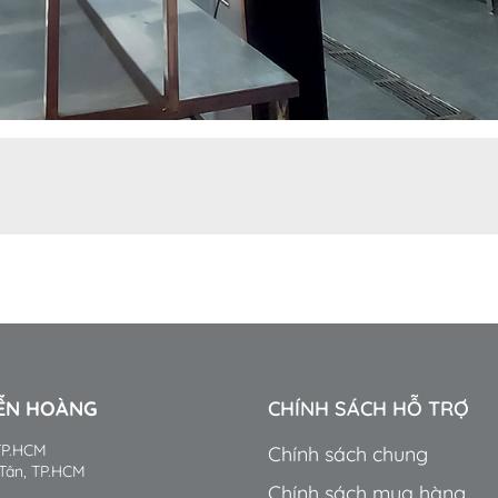
YỄN HOÀNG
CHÍNH SÁCH HỖ TRỢ
 TP.HCM
Chính sách chung
 Tân, TP.HCM
Chính sách mua hàng