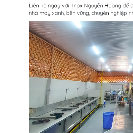
Liên hệ ngay với Inox Nguyễn Hoàng để đư
nhà máy xanh, bền vững, chuyên nghiệp nh